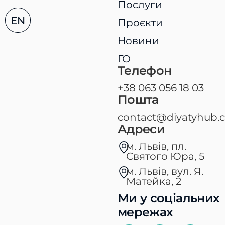
Послуги
EN
Проєкти
Новини
ГО
Телефон
+38 063 056 18 03
Пошта
contact@diyatyhub.
Адреси
м. Львів, пл.
Святого Юра, 5​
м. Львів, вул. Я.
Матейка, 2
Ми у соціальних
мережах