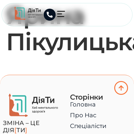
Ярина
Пікулицьк
Сторінки
Головна
Про Нас
ЗМІНА – ЦЕ
Спеціалісти
ДІЯ
[
ТИ
]