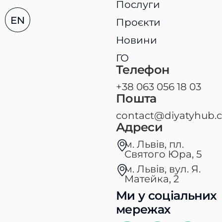
Послуги
EN
Проєкти
Новини
ГО
Телефон
+38 063 056 18 03
Пошта
contact@diyatyhub.
Адреси
м. Львів, пл.
Святого Юра, 5​
м. Львів, вул. Я.
Матейка, 2
Ми у соціальних
мережах