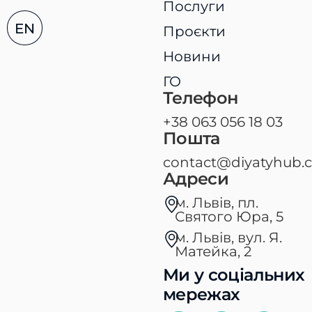
Послуги
EN
Проєкти
Новини
ГО
Телефон
+38 063 056 18 03
Пошта
contact@diyatyhub.
Адреси
м. Львів, пл.
Святого Юра, 5​
м. Львів, вул. Я.
Матейка, 2
Ми у соціальних
мережах