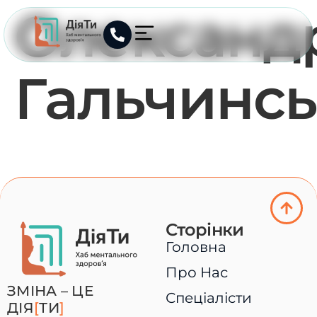
Олександ
Гальчинс
Сторінки
Головна
Про Нас
ЗМІНА – ЦЕ
Спеціалісти
ДІЯ
[
ТИ
]