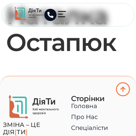
Наталка
Остапюк
Сторінки
Головна
Про Нас
ЗМІНА – ЦЕ
Спеціалісти
ДІЯ
[
ТИ
]