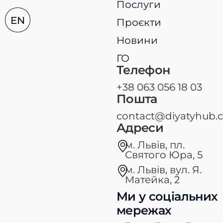
Послуги
EN
Проєкти
Новини
ГО
Телефон
+38 063 056 18 03
Пошта
contact@diyatyhub.
Адреси
м. Львів, пл.
Святого Юра, 5​
м. Львів, вул. Я.
Матейка, 2
Ми у соціальних
мережах