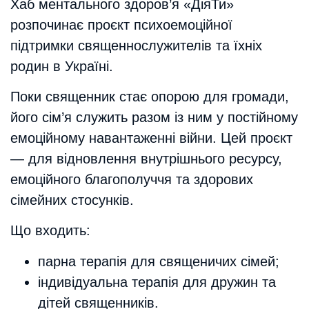
Хаб ментального здоров’я «ДіяТи»
розпочинає проєкт психоемоційної
підтримки священнослужителів та їхніх
родин в Україні.
Поки священник стає опорою для громади,
його сім’я служить разом із ним у постійному
емоційному навантаженні війни. Цей проєкт
— для відновлення внутрішнього ресурсу,
емоційного благополуччя та здорових
сімейних стосунків.
Що входить:
парна терапія для священичих сімей;
індивідуальна терапія для дружин та
дітей священників.