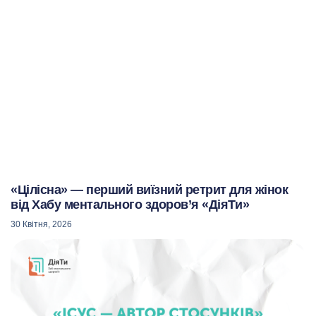
«Цілісна» — перший виїзний ретрит для жінок
від Хабу ментального здоров’я «ДіяТи»
30 Квітня, 2026