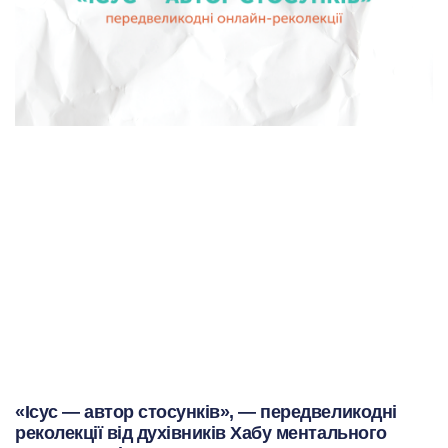
«Ісус — автор стосунків», — передвеликодні
реколекції від духівників Хабу ментального